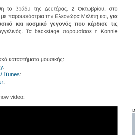
η το βράδυ της Δευτέρας, 2 Οκτωβρίου, στο
, με παρουσιάστρια την Ελεονώρα Μελέτη και,
για
σικό και κοσμικό γεγονός που κέρδισε τις
γγελινός. Τα backstage παρουσίασε η Konnie
ακά καταστήματα μουσικής:
fy
:
/ iTunes
:
er
:
show video:
D