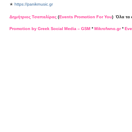
★
https://panikmusic.gr
Δημήτριος Τσαπαλίρας
(
Events Promotion For You
)
Όλα τα 
Promotion by Greek Social Media – GSM
*
Mikrofwno.gr
*
Eve