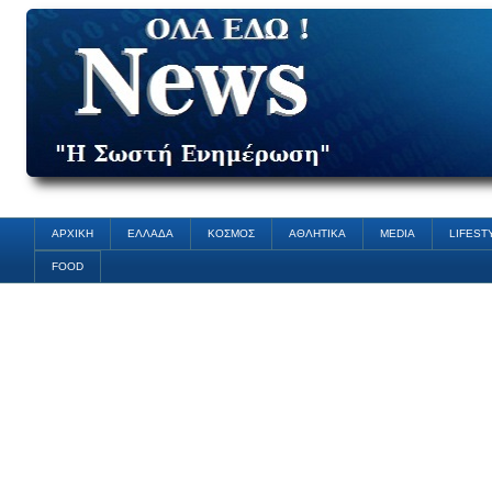
ΑΡΧΙΚΗ
ΕΛΛΑΔΑ
ΚΟΣΜΟΣ
ΑΘΛΗΤΙΚΑ
MEDIA
LIFEST
FOOD