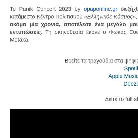
Το Panik Concert 2023 by
opaponline.gr
διεξήχθ
κατάμεστο Κέντρο Πολιτισμού «
Ελληνικός Κόσμος
»
ακόμα μία χρονιά, αποτέλεσε ένα
μεγάλο μου
εντυπώσεις
. Τη σκηνοθεσία έκανε ο Φωκάς Ευα
Metaxa.
Βρείτε τα τραγούδια στα ψηφι
Spoti
Apple Music
Deez
Δείτε το full 