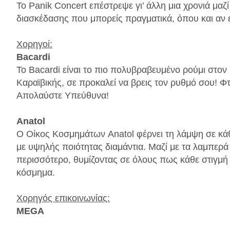
Το Panik Concert επέστρεψε γι’ άλλη μια χρονιά μαζί
διασκέδασης που μπορείς πραγματικά, όπου και αν εί
Χορηγοί:
Βacardi
Το Bacardi είναι το πιο πολυβραβευμένο ρούμι στο
Καραϊβικής, σε προκαλεί να βρεις τον ρυθμό σου! Φ
Απολαύστε Υπεύθυνα!
Anatol
Ο Οίκος Κοσμημάτων Anatol φέρνει τη λάμψη σε κά
με υψηλής ποιότητας διαμάντια. Μαζί με τα λαμπερά
περισσότερο, θυμίζοντας σε όλους πως κάθε στιγμή 
κόσμημα.
Χορηγός επικοινωνίας:
MEGA