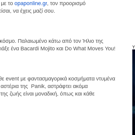
 με το
opaponline.gr
, τον προορισμό
σαι, να έχεις μαζί σου.
ν κόσμο. Παλαιωμένο κάτω από τον Ήλιο της
Y
τιάξε ένα Bacardi Mojito και Do What Moves You!
θε event με φαντασμαγορικά κοσμήματα ντυμένα
 αστέρια της Panik, αστράφτει ακόμα
της ζωής είναι μοναδική, όπως και κάθε