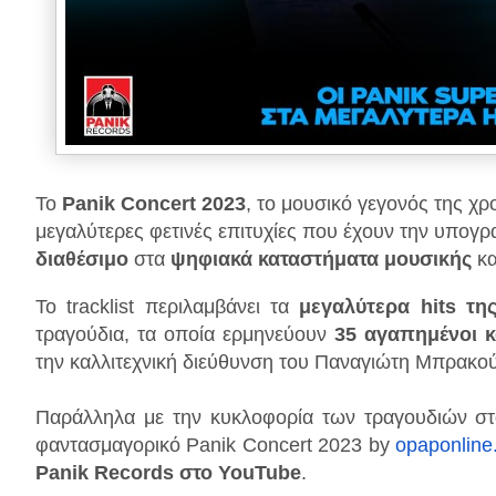
Το
Panik Concert 2023
, το μουσικό γεγονός της χ
μεγαλύτερες φετινές επιτυχίες που έχουν την υπογρ
διαθέσιμο
στα
ψηφιακά καταστήματα μουσικής
κα
Το tracklist περιλαμβάνει τα
μεγαλύτερα
hits τη
τραγούδια, τα οποία ερμηνεύουν
35 αγαπημένοι κ
την καλλιτεχνική διεύθυνση του Παναγιώτη Μπρακού
Παράλληλα με την κυκλοφορία των τραγουδιών στ
φαντασμαγορικό Panik Concert 2023 by
opaponline
Panik Records στο YouTube
.