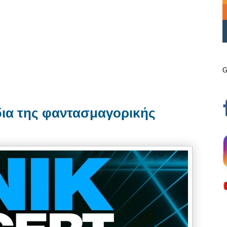
G
δια της φαντασμαγορικής