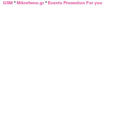
GSM
*
Mikrofwno.gr
*
Events Promotion For you