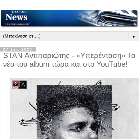
▼
27 Σεπ 2023
STAN Αντιπαριώτης - «Υπερένταση» Το
νέο του album τώρα και στο YouTube!