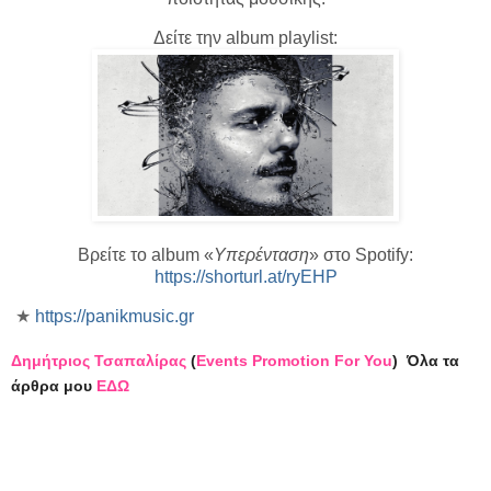
Δείτε την album playlist:
Βρείτε το album «
Υπερένταση
» στο Spotify:
https://shorturl.at/ryEHP
★
https://panikmusic.gr
Δημήτριος Τσαπαλίρας
(
Events Promotion For You
)
Όλα τα
άρθρα μου
ΕΔΩ