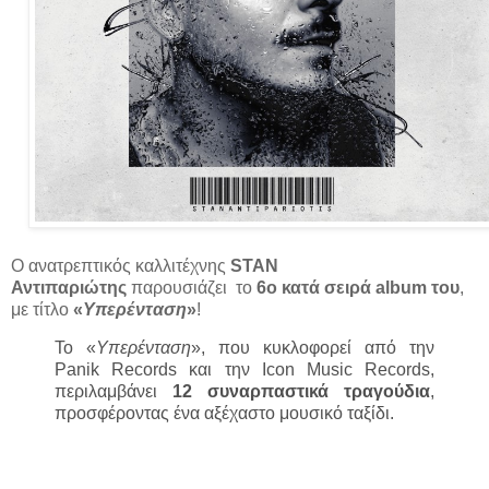
Ο ανατρεπτικός καλλιτέχνης
STAN
Αντιπαριώτης
παρουσιάζει το
6ο κατά σειρά album του
,
με τίτλο
«
Υπερένταση
»
!
Το «
Υπερένταση
», που κυκλοφορεί από την
Panik Records και την Icon Music Records,
περιλαμβάνει
12 συναρπαστικά τραγούδια
,
προσφέροντας ένα αξέχαστο μουσικό ταξίδι.