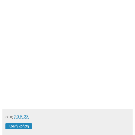
στις
20.5.23
Κοινή χρήση