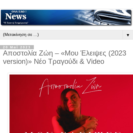
▼
20 Μαΐ 2023
Αποστολία Ζώη – «Μου Έλειψες (2023
version)» Νέο Τραγούδι & Video