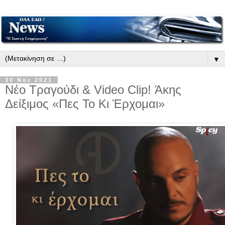
▼
30 Νοε 2021
Νέο Τραγούδι & Video Clip! Άκης
Δείξιμος «Πες Το Κι Έρχομαι»