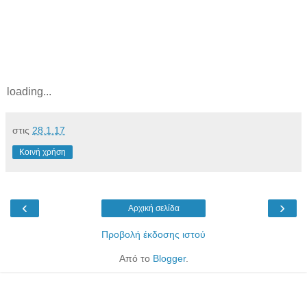
loading...
στις
28.1.17
Κοινή χρήση
‹
›
Αρχική σελίδα
Προβολή έκδοσης ιστού
Από το
Blogger
.