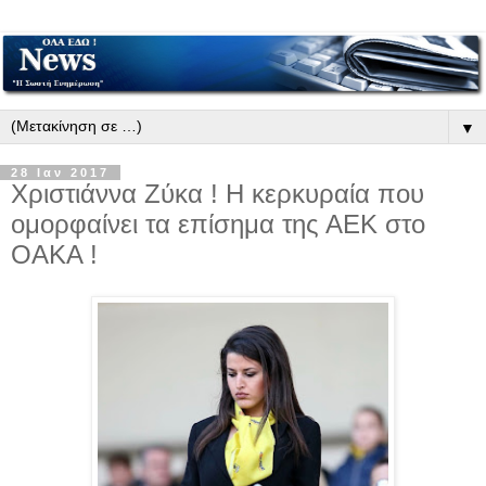
▼
28 Ιαν 2017
Χριστιάννα Ζύκα ! Η κερκυραία που
ομορφαίνει τα επίσημα της ΑΕΚ στο
ΟΑΚΑ !