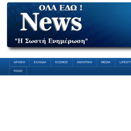
ΑΡΧΙΚΗ
ΕΛΛΑΔΑ
ΚΟΣΜΟΣ
ΑΘΛΗΤΙΚΑ
MEDIA
LIFEST
FOOD