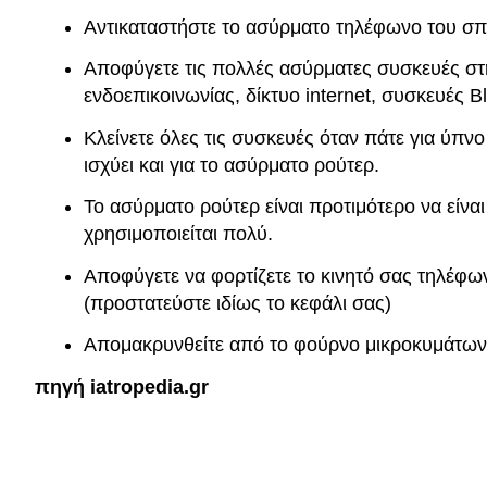
Αντικαταστήστε το ασύρματο τηλέφωνο του σπι
Αποφύγετε τις πολλές ασύρματες συσκευές στη
ενδοεπικοινωνίας, δίκτυο internet, συσκευές Bl
Κλείνετε όλες τις συσκευές όταν πάτε για ύπνο
ισχύει και για το ασύρματο ρούτερ.
Το ασύρματο ρούτερ είναι προτιμότερο να είνα
χρησιμοποιείται πολύ.
Αποφύγετε να φορτίζετε το κινητό σας τηλέφω
(προστατεύστε ιδίως το κεφάλι σας)
Απομακρυνθείτε από το φούρνο μικροκυμάτων ό
πηγή iatropedia.gr