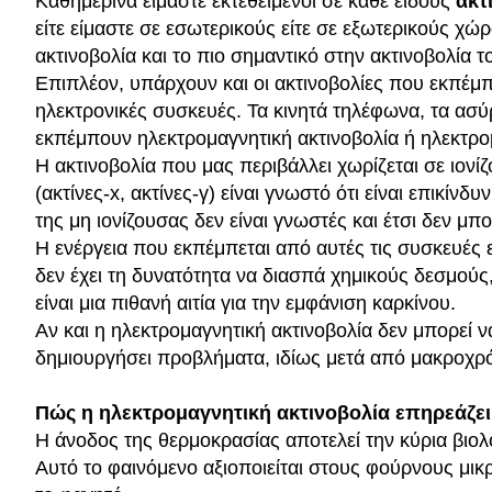
Καθημερινά είμαστε εκτεθειμένοι σε κάθε είδους
ακτ
είτε είμαστε σε εσωτερικούς είτε σε εξωτερικούς χώρ
ακτινοβολία και το πιο σημαντικό στην ακτινοβολία τ
Επιπλέον, υπάρχουν και οι ακτινοβολίες που εκπέμ
ηλεκτρονικές συσκευές. Τα κινητά τηλέφωνα, τα ασύ
εκπέμπουν ηλεκτρομαγνητική ακτινοβολία ή ηλεκτρο
Η ακτινοβολία που μας περιβάλλει χωρίζεται σε ιονίζ
(ακτίνες-x, ακτίνες-γ) είναι γνωστό ότι είναι επικίν
της μη ιονίζουσας δεν είναι γνωστές και έτσι δεν μπο
Η ενέργεια που εκπέμπεται από αυτές τις συσκευές εί
δεν έχει τη δυνατότητα να διασπά χημικούς δεσμού
είναι μια πιθανή αιτία για την εμφάνιση καρκίνου.
Αν και η ηλεκτρομαγνητική ακτινοβολία δεν μπορεί 
δημιουργήσει προβλήματα, ιδίως μετά από μακροχρό
Πώς η ηλεκτρομαγνητική ακτινοβολία επηρεάζει
Η άνοδος της θερμοκρασίας αποτελεί την κύρια βιο
Αυτό το φαινόμενο αξιοποιείται στους φούρνους μικ