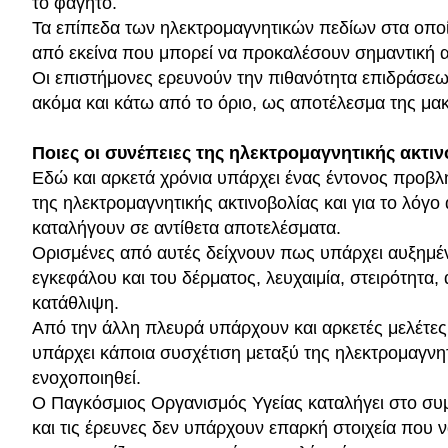
το φαγητό.
Τα επίπεδα των ηλεκτρομαγνητικών πεδίων στα οποί
από εκείνα που μπορεί να προκαλέσουν σημαντική 
Οι επιστήμονες ερευνούν την πιθανότητα επιδράσεω
ακόμα και κάτω από το όριο, ως αποτέλεσμα της μα
Ποιες οι συνέπειες της ηλεκτρομαγνητικής ακτι
Εδώ και αρκετά χρόνια υπάρχει ένας έντονος προβλη
της ηλεκτρομαγνητικής ακτινοβολίας και για το λόγο 
καταλήγουν σε αντίθετα αποτελέσματα.
Ορισμένες από αυτές δείχνουν πως υπάρχει αυξημέν
εγκεφάλου και του δέρματος, λευχαιμία, στειρότητα
κατάθλιψη.
Από την άλλη πλευρά υπάρχουν και αρκετές μελέτε
υπάρχει κάποια συσχέτιση μεταξύ της ηλεκτρομαγνητ
ενοχοποιηθεί.
Ο Παγκόσμιος Οργανισμός Υγείας καταλήγει στο συ
και τις έρευνες δεν υπάρχουν επαρκή στοιχεία που