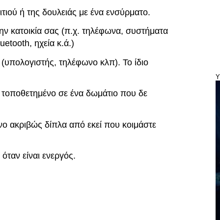
τιού ή της δουλειάς με ένα ενσύρματο.
ν κατοικία σας (π.χ. τηλέφωνα, συστήματα
uetooth, ηχεία κ.ά.)
 (υπολογιστής, τηλέφωνο κλπ). Το ίδιο
Y
ι τοποθετημένο σε ένα δωμάτιο που δε
νο ακριβώς δίπλα από εκεί που κοιμάστε
ταν είναι ενεργός.