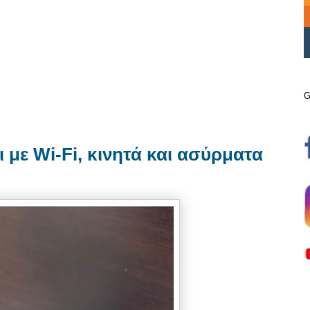
G
ι με Wi-Fi, κινητά και ασύρματα