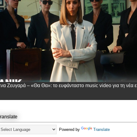
ένα Ζευγαρά – «Θα Θα»: το ευφάνταστο music video για τη νέα ε
ranslate
Powered by
Translate