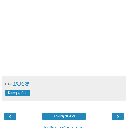
στις
15.10.25
Κοινή χρήση
‹
›
Αρχική σελίδα
Προβολή έκδοσης ιστού