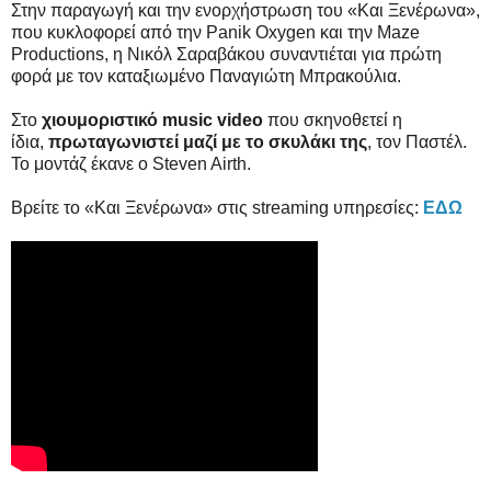
Στην παραγωγή και την ενορχήστρωση του «Και Ξενέρωνα»,
που κυκλοφορεί από την Panik Oxygen και την Maze
Productions, η Νικόλ Σαραβάκου συναντιέται για πρώτη
φορά με τον καταξιωμένο Παναγιώτη Μπρακούλια.
Στο
χιουμοριστικό
music video
που σκηνοθετεί η
ίδια,
πρωταγωνιστεί μαζί με το σκυλάκι της
, τον Παστέλ.
Το μοντάζ έκανε ο Steven Airth.
Βρείτε το «Και Ξενέρωνα» στις streaming υπηρεσίες:
ΕΔΩ