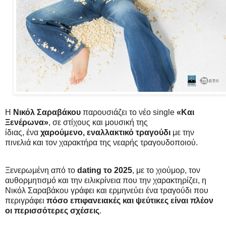
Η
Νικόλ Σαραβάκου
παρουσιάζει το νέο single
«Και
Ξενέρωνα»
, σε στίχους και μουσική της
ίδιας, ένα
χαρούμενο, εναλλακτικό τραγούδι
με την
πινελιά και τον χαρακτήρα της νεαρής τραγουδοποιού.
Ξενερωμένη από το
dating το 2025
, με το χιούμορ, τον
αυθορμητισμό και την ειλικρίνεια που την χαρακτηρίζει, η
Νικόλ Σαραβάκου γράφει και ερμηνεύει ένα τραγούδι που
περιγράφει
πόσο επιφανειακές και ψεύτικες είναι πλέον
οι περισσότερες σχέσεις
.