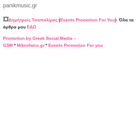
panikmusic.gr
💥
Δημήτριος Τσαπαλίρας
(
Events Promotion For You
)
Όλα τα
άρθρα μου
ΕΔΩ
Promotion by Greek Social Media –
GSM
*
Mikrofwno.gr
*
Events Promotion For you