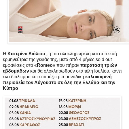
Η
Κατερίνα Λιόλιου
, η πιο ολοκληρωμένη και συσκευή
ερμηνεύτρια της γενιάς της, μετά από 4 μήνες sold out
εμφανίσεις στο
«Romeo»
που πήραν
παράταση τριών
εβδομάδων
και θα ολοκληρωθούν στα τέλη Ιουλίου, κάνει
ένα διάλειμμα και ετοιμάζει μια μοναδική
καλοκαιρινή
περιοδεία τον Αύγουστο σε όλη την Ελλάδα και την
Κύπρο