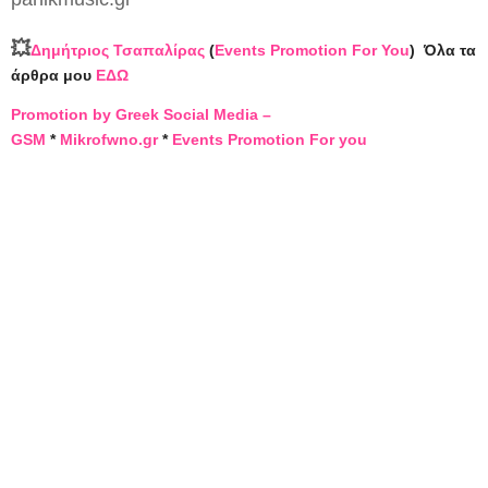
💥
Δημήτριος Τσαπαλίρας
(
Events Promotion For You
)
Όλα τα
άρθρα μου
ΕΔΩ
Promotion by Greek Social Media –
GSM
*
Mikrofwno.gr
*
Events Promotion For you