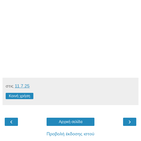
στις
11.7.25
Κοινή χρήση
‹
›
Αρχική σελίδα
Προβολή έκδοσης ιστού