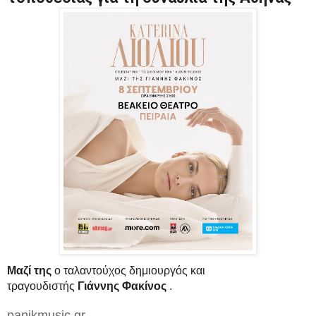
Μαζί της
ο ταλαντούχος δημιουργός και
τραγουδιστής
Γιάννης Φακίνος
.
panikmusic.gr