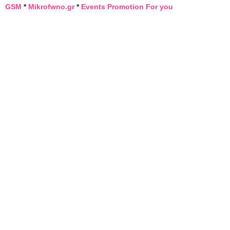
GSM
*
Mikrofwno.gr
*
Events Promotion For you