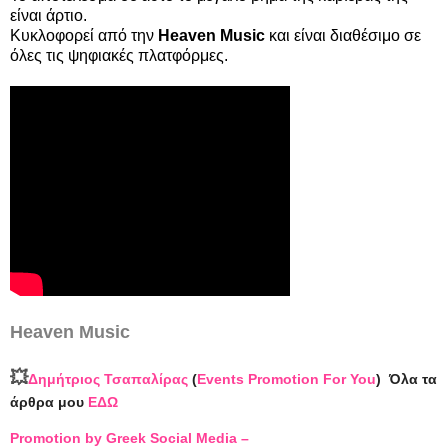
είναι άρτιο.
Κυκλοφορεί από την
Heaven Music
και είναι διαθέσιμο σε
όλες τις ψηφιακές πλατφόρμες.
Heaven Music
💥
Δημήτριος Τσαπαλίρας
(
Events Promotion For You
)
Όλα τα
άρθρα μου
ΕΔΩ
Promotion by Greek Social Media –