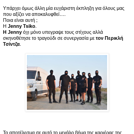
Υπάρχει όμως άλλη μία ευχάριστη έκπληξη για όλους μας
που αξίζει να αποκαλυφθεί….
Ποια είναι αυτή ;
Η
Jenny Tsiko
.
Η Jenny
όχι μόνο υπεγραψε τους στίχους αλλά
σκηνοθέτησε το τραγούδι σε συνεργασία με
τον Περικλή
Τσίντζα
.
Το αποτέλεσμα σε αυτό το μεγάλο βήμα της καριέρας της