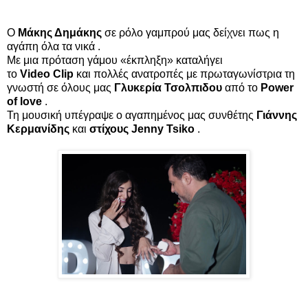
Ο
Μάκης Δημάκης
σε ρόλο γαμπρού μας δείχνει πως η
αγάπη όλα τα νικά .
Με μια πρόταση γάμου «έκπληξη» καταλήγει
το
Video
Clip
και πολλές ανατροπές με πρωταγωνίστρια τη
γνωστή σε όλους μας
Γλυκερία Τσολπιδου
από το
Power
of love
.
Τη μουσική υπέγραψε ο αγαπημένος μας συνθέτης
Γιάννης
Κερμανίδης
και
στίχους Jenny Tsiko
.