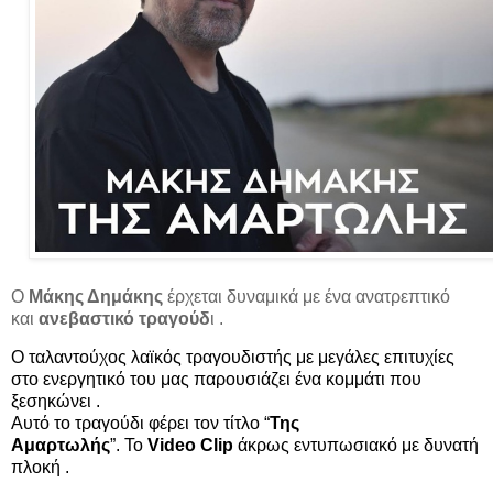
Ο
Μάκης Δημάκης
έρχεται δυναμικά με ένα ανατρεπτικό
και
ανεβαστικό τραγούδ
ι .
Ο ταλαντούχος λαϊκός τραγουδιστής με μεγάλες επιτυχίες
στο ενεργητικό του μας παρουσιάζει ένα κομμάτι που
ξεσηκώνει .
Αυτό το τραγούδι φέρει τον τίτλο “
Της
Αμαρτωλής
”. Το
Video
Clip
άκρως εντυπωσιακό με δυνατή
πλοκή .