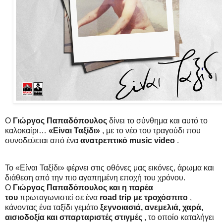
Ο
Γιώργος Παπαδόπουλος
δίνει το σύνθημα και αυτό το
καλοκαίρι…
«Είναι Ταξίδι»
, με το νέο του τραγούδι που
συνοδεύεται από ένα
ανατρεπτικό music video
.
Το «Είναι Ταξίδι» φέρνει στις οθόνες μας εικόνες, άρωμα και
διάθεση από την πιο αγαπημένη εποχή του χρόνου.
Ο
Γιώργος Παπαδόπουλος και η παρέα
του
πρωταγωνιστεί σε ένα
road trip με τροχόσπιτο
,
κάνοντας ένα ταξίδι γεμάτο
ξεγνοιασιά, ανεμελιά, χαρά,
αισιοδοξία και σπαρταριστές στιγμές
, το οποίο καταλήγει