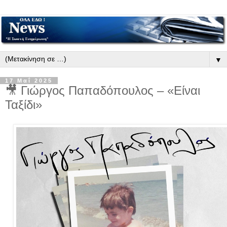
▼
17 Μαΐ 2025
🎥 Γιώργος Παπαδόπουλος – «Είναι
Ταξίδι»