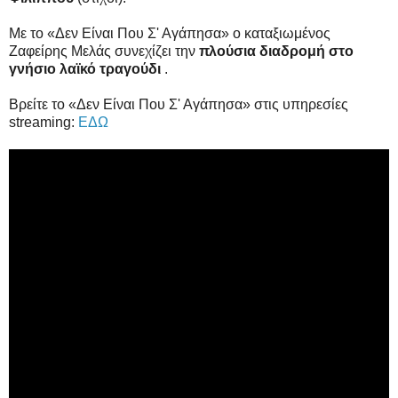
Με το «Δεν Είναι Που Σ' Αγάπησα» ο καταξιωμένος
Ζαφείρης Μελάς συνεχίζει την
πλούσια διαδρομή στο
γνήσιο λαϊκό τραγούδι
.
Βρείτε το «Δεν Είναι Που Σ' Αγάπησα» στις υπηρεσίες
streaming:
ΕΔΩ