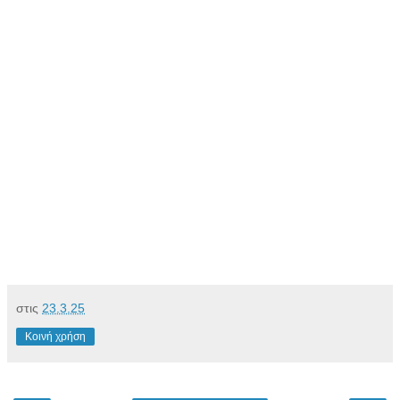
στις
23.3.25
Κοινή χρήση