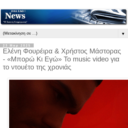
▼
23 Μαρ 2025
Ελένη Φουρέιρα & Χρήστος Μάστορας
- «Μπορώ Κι Εγώ» To music video για
το ντουέτο της χρονιάς