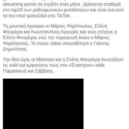
streaming points σε σχεδόν έναν μήνα , βρίσκεται σταθερά
στο top10 των ραδιοφωνικών μεταδόσεων και είναι ένα από
τα πιο viral τραγούδια στο TikTok .
Τη μουσική έγραψαν οι Μάριος Ψιμόπουλος, Ελένη
Φουρέιρα και Κωνσταντίνος Αργυρός και τους στίχους η
Ελένη Φουρέιρα, ενώ την παραγωγή έκανε ο Μάριος
Ψιμόπουλος. Το music video σκηνοθέτησε ο Γιάννης
Δημολίτσας.
Την ίδια ώρα, οι Melisses και η Ελένη Φουρέιρα συνεχίζουν
τις sold out εμφανίσεις τους στο «Έναστρον» κάθε
Παρασκευή και Σάββατο.