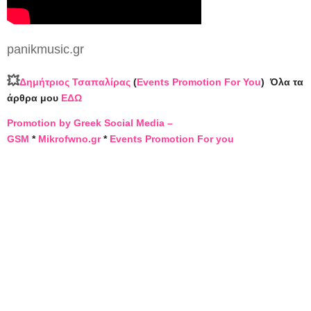
panikmusic.gr
💥
Δημήτριος Τσαπαλίρας
(
Events Promotion For You
)
Όλα τα
άρθρα μου
ΕΔΩ
Promotion by Greek Social Media –
GSM
*
Mikrofwno.gr
*
Events Promotion For you