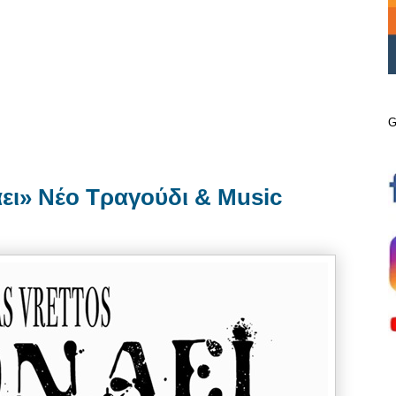
G
ει» Νέο Τραγούδι & Music