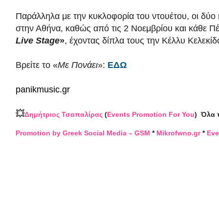
Παράλληλα με την κυκλοφορία του ντουέτου, οι δύο κα
στην Αθήνα, καθώς από τις 2 Νοεμβρίου και κάθε Π
Live Stage
»
, έχοντας δίπλα τους την Κέλλυ Κελεκίδ
Βρείτε το «
Με Πονάει
»:
ΕΔΩ
panikmusic.gr
💥
Δημήτριος Τσαπαλίρας
(
Events Promotion For You
)
Όλα 
Promotion by Greek Social Media – GSM
*
Mikrofwno.gr
*
Eve