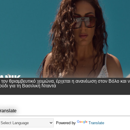
 τον θριαμβευτικό χειμώνα, έρχεται η ανανέωση στον Βόλο και 
ούδι για τη Βασιλική Νταντά
ranslate
Powered by
Translate