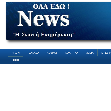
ΑΡΧΙΚΗ
ΕΛΛΑΔΑ
ΚΟΣΜΟΣ
ΑΘΛΗΤΙΚΑ
MEDIA
LIFEST
FOOD