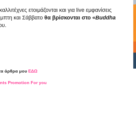
λλιτέχνες ετοιμάζονται και για live εμφανίσεις
έμπτη και Σάββατο
θα βρίσκονται στο «
Buddha
ου.
τα άρθρα μου
ΕΔΩ
nts Promotion For you