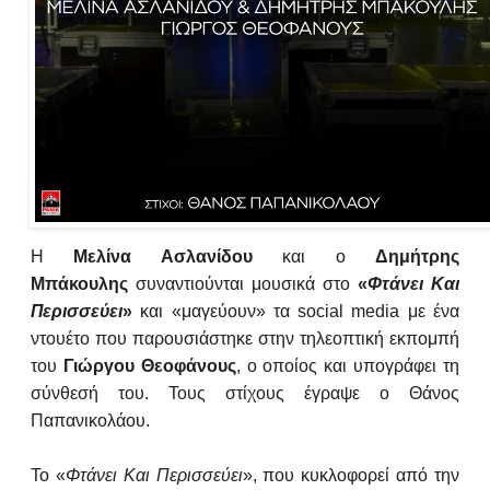
Η
Μελίνα Ασλανίδου
και ο
Δημήτρης
Μπάκουλης
συναντιούνται μουσικά στο
«
Φτάνει Και
Περισσεύει
»
και «μαγεύουν» τα social media με ένα
ντουέτο που παρουσιάστηκε στην τηλεοπτική εκπομπή
του
Γιώργου Θεοφάνους
, ο οποίος και υπογράφει τη
σύνθεσή του. Τους στίχους έγραψε ο Θάνος
Παπανικολάου.
Το «
Φτάνει Και Περισσεύει
», που κυκλοφορεί από την