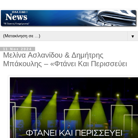
▼
11 Νοε 2024
Μελίνα Ασλανίδου & Δημήτρης
Μπάκουλης – «Φτάνει Και Περισσεύει