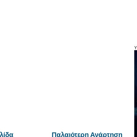
Y
λίδα
Παλαιότερη Ανάρτηση