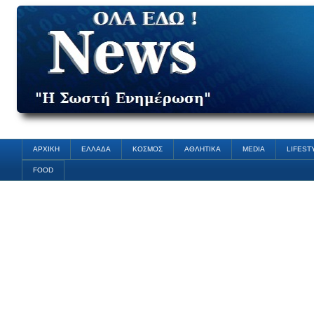
ΑΡΧΙΚΗ
ΕΛΛΑΔΑ
ΚΟΣΜΟΣ
ΑΘΛΗΤΙΚΑ
MEDIA
LIFEST
FOOD