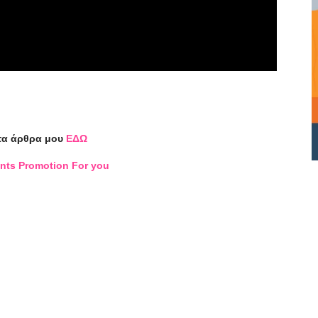
τα άρθρα μου
ΕΔΩ
nts Promotion For you