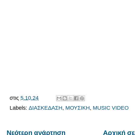
στις
5.10.24
Labels:
ΔΙΑΣΚΕΔΑΣΗ
,
ΜΟΥΣΙΚΗ
,
MUSIC VIDEO
Νεότερη ανάρτηση
Αρχική σε