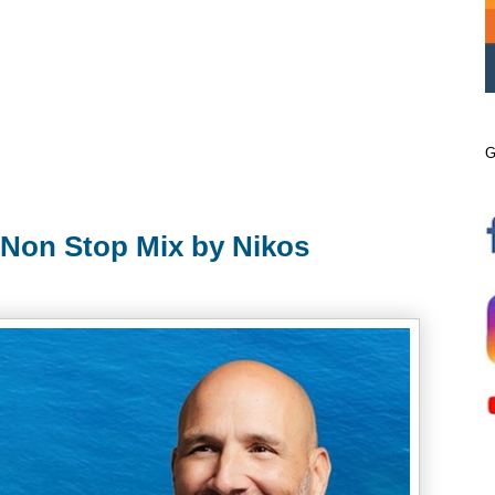
G
 Non Stop Mix by Nikos