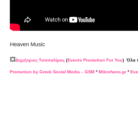
Heaven Music
💥
Δημήτριος Τσαπαλίρας
(
Events Promotion For You
)
Όλα 
Promotion by Greek Social Media – GSM
*
Mikrofwno.gr
*
Eve