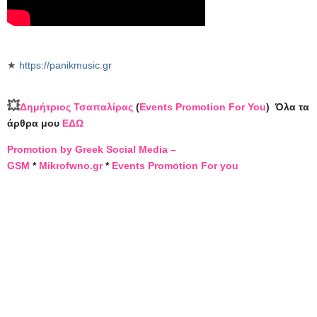
★
https://panikmusic.gr
💥
Δημήτριος Τσαπαλίρας
(
Events Promotion For You
)
Όλα τα
άρθρα μου
ΕΔΩ
Promotion by Greek Social Media –
GSM
*
Mikrofwno.gr
*
Events Promotion For you