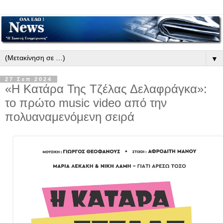
▼
27 Σεπ 2024
«Η Κατάρα Της Τζέλας Δελαφράγκα»:
το πρώτο music video από την
πολυαναμενόμενη σειρά