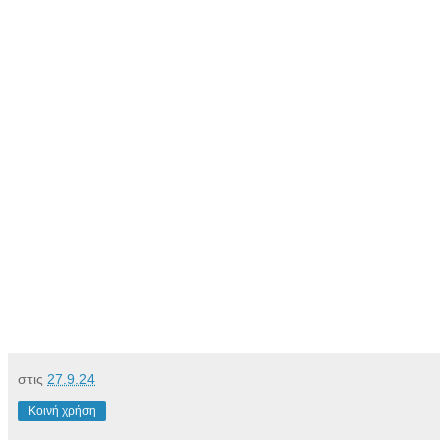
στις
27.9.24
Κοινή χρήση