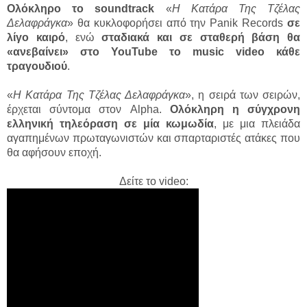
Ολόκληρο το soundtrack
«
Η Κατάρα Της Τζέλας
Δελαφράγκα
» θα κυκλοφορήσει από την Panik Records
σε
λίγο καιρό
, ενώ
σταδιακά και σε σταθερή βάση θα
«ανεβαίνει» στο YouTube το music video κάθε
τραγουδιού
.
«
Η Κατάρα Της Τζέλας Δελαφράγκα
», η σειρά των σειρών,
έρχεται σύντομα στον Alpha.
Ολόκληρη η σύγχρονη
ελληνική τηλεόραση σε μία κωμωδία
, με μια πλειάδα
αγαπημένων πρωταγωνιστών και σπαρταριστές ατάκες που
θα αφήσουν εποχή.
Δείτε το video: