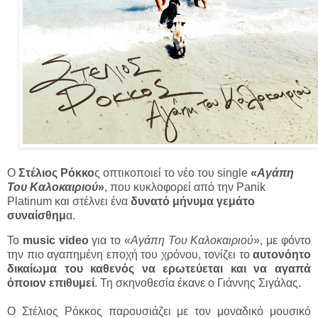
Ο
Στέλιος Ρόκκο
ς οπτικοποιεί το νέο του single
«
Αγάπη
Του Καλοκαιριού
»
, που κυκλοφορεί από την Panik
Platinum και στέλνει ένα
δυνατό μήνυμα γεμάτο
συναίσθημ
α.
Το
music video
για το «
Αγάπη Του Καλοκαιριού
», με φόντο
την πιο αγαπημένη εποχή του χρόνου, τονίζει το
αυτονόητο
δικαίωμα του καθενός να ερωτεύεται και να αγαπά
όποιον επιθυμεί
. Τη σκηνοθεσία έκανε ο Γιάννης Σιγάλας.
Ο Στέλιος Ρόκκος παρουσιάζει με τον μοναδικό μουσικό