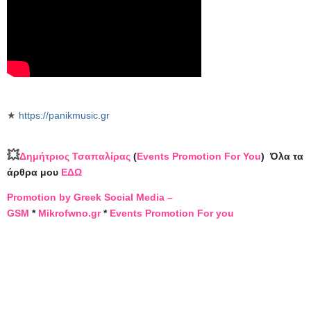
★
https://panikmusic.gr
💥
Δημήτριος Τσαπαλίρας
(
Events Promotion For You
)
Όλα τα
άρθρα μου
ΕΔΩ
Promotion by Greek Social Media –
GSM
*
Mikrofwno.gr
*
Events Promotion For you