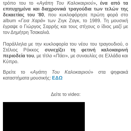
τρόπο του το «
Αγάπη Του Καλοκαιριού
»
, ένα από τα
επιτυχημένα και διαχρονικά τραγούδια των τελών της
δεκαετίας του ‘80
, που κυκλοφόρησε πρώτη φορά στο
album «
Γεια Χαρά
» των Ζιγκ Ζαγκ, το 1989. Τη μουσική
έγραψε ο Γιώργος Σαρρής και τους στίχους ο ίδιος μαζί με
τον Δημήτρη Τσακαλιά.
Παράλληλα με την κυκλοφορία του νέου του τραγουδιού, ο
Στέλιος Ρόκκος
συνεχίζει τη φετινή καλοκαιρινή
περιοδεία του
, με τίτλο «
Πάει
», με συναυλίες σε Ελλάδα και
Κύπρο.
Βρείτε το «
Αγάπη Του Καλοκαιριού
» στα ψηφιακά
καταστήματα μουσικής:
ΕΔΩ
Δείτε το video: