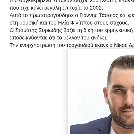
Πιο συγκεκριμένα, ο ταλαντούχος ερμηνευτής επανε
που είχε κάνει μεγάλη επιτυχία το 2002.
Αυτό το πρωτοτραγούδησε ο Γιάννης Τάσσιος και 
στη μουσική και του Ηλία Φιλίππου στους στίχους.
Ο Σταμάτης Συριώδης βάζει τη δική του ερμηνευτικ
αποδεικνύοντας ότι το μέλλον του ανήκει.
Την ενορχήστρωση του τραγουδιού έκανε ο Νίκος Δ