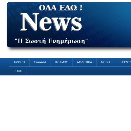
ΑΡΧΙΚΗ
ΕΛΛΑΔΑ
ΚΟΣΜΟΣ
ΑΘΛΗΤΙΚΑ
MEDIA
LIFEST
FOOD