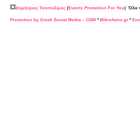
💥
Δημήτριος Τσαπαλίρας
(
Events Promotion For You
)
Όλα 
Promotion by Greek Social Media – GSM
*
Mikrofwno.gr
*
Eve