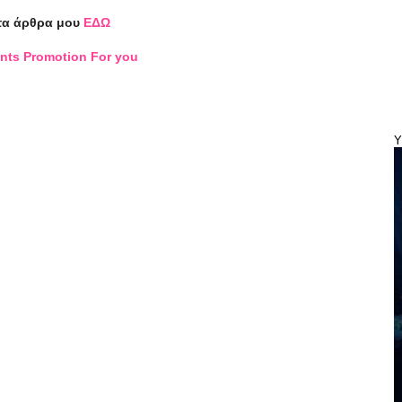
τα άρθρα μου
ΕΔΩ
nts Promotion For you
Y