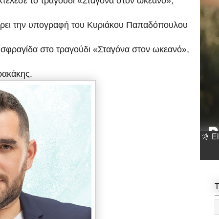
κτέλεσε το τραγούδι «Σταγόνα στον ωκεανό»,
φέρει την υπογραφή του Κυριάκου Παπαδόπουλου
ή σφραγίδα στο τραγούδι «Σταγόνα στον ωκεανό»,
ρακάκης.
🌞 E
T