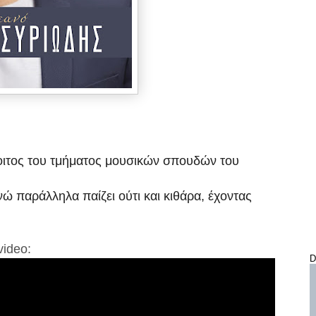
φοιτος του τμήματος μουσικών σπουδών του
ώ παράλληλα παίζει ούτι και κιθάρα, έχοντας
video:
D