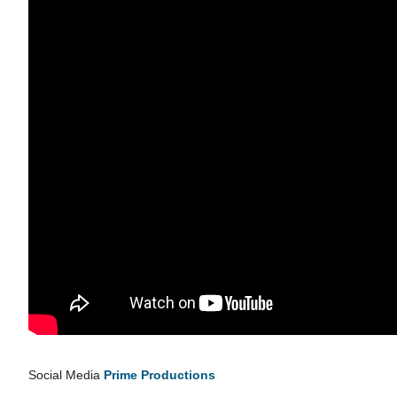
Social Media
Prime Productions