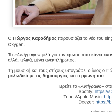
Ο
Γιώργος Καραδήμος
παρουσιάζει το νέο του sin
Oxygen.
Το «
Αντίγραφο
» μιλά για τον
έρωτα που κάνει ένα
αλλά, τελικά, μένει ανεκπλήρωτος.
Τη μουσική και τους στίχους υπογράφει ο ίδιος ο Γ
μελωδικά με τις δημιουργίες και τη φωνή του
.
Βρείτε το «
Αντίγραφο
» στ
Spotify:
https://s
iTunes/Apple Music:
htt
Deezer:
https://