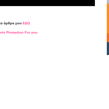
τα άρθρα μου
ΕΔΩ
nts Promotion For you