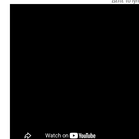
Δείτε το lyr