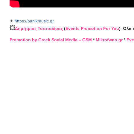
★
https://panikmusic.gr
💥
Δημήτριος Τσαπαλίρας
(
Events Promotion For You
)
Όλα 
Promotion by Greek Social Media – GSM
*
Mikrofwno.gr
*
Eve