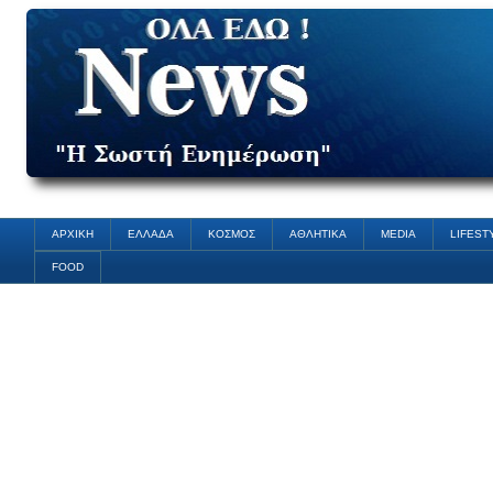
ΑΡΧΙΚΗ
ΕΛΛΑΔΑ
ΚΟΣΜΟΣ
ΑΘΛΗΤΙΚΑ
MEDIA
LIFEST
FOOD