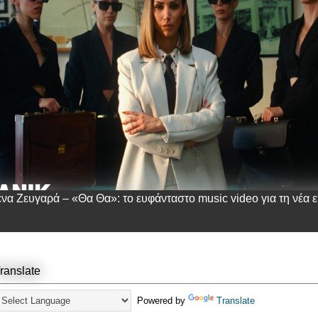
ένα Ζευγαρά – «Θα Θα»: το ευφάνταστο music video για τη νέα ε
ranslate
Powered by
Translate