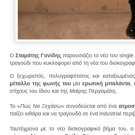
Ο
Σταμάτης Γονίδης
παρουσιάζει το νέο του single
τραγούδι που κυκλοφορεί από τη νέα του δισκογραφι
Ο ξεχωριστός, πολυγραφότατος και καταξιωμένος
μέταλλο της φωνής του
μία
ερωτική μπαλάντα
,
στίχους του ίδιου και της Μαίρης Περγαμάλη.
Το «
Πώς Να Ξεχάσω
» συνοδεύεται από ένα
ατμοσφ
παίζει κιθάρα και να τραγουδά σε ένα industrial περι
Ταυτόχρονα με το νέο δισκογραφικό βήμα του, 