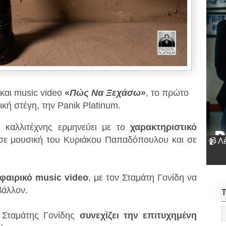
 και music video
«
Πώς Να Ξεχάσω
»
, το πρώτο
κή στέγη, την Panik Platinum.
 καλλιτέχνης ερμηνεύει με το
χαρακτηριστικό
 σε μουσική του Κυριάκου Παπαδόπουλου και σε
📹 Λ
αιρικό music video
, με τον Σταμάτη Γονίδη να
βάλλον.
T
ο Σταμάτης Γονίδης
συνεχίζει την επιτυχημένη