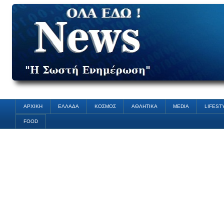
ΑΡΧΙΚΗ
ΕΛΛΑΔΑ
ΚΟΣΜΟΣ
ΑΘΛΗΤΙΚΑ
MEDIA
LIFEST
FOOD