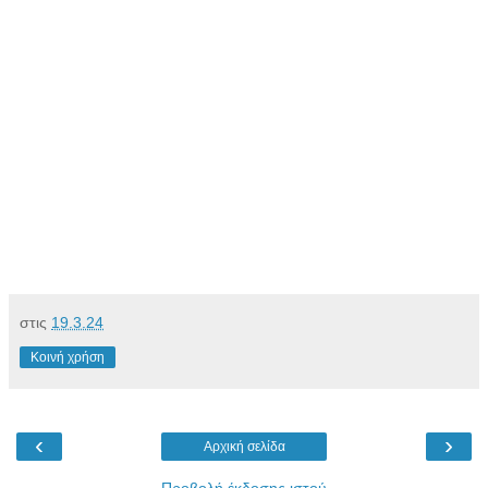
στις
19.3.24
Κοινή χρήση
‹
›
Αρχική σελίδα
Προβολή έκδοσης ιστού