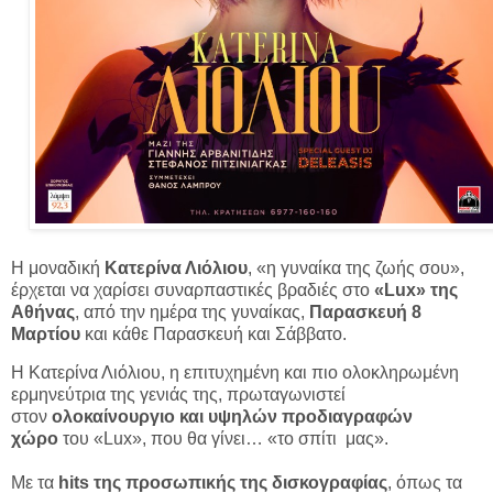
Η μοναδική
Κατερίνα Λιόλιου
, «η γυναίκα της ζωής σου»,
έρχεται να χαρίσει συναρπαστικές βραδιές στο
«Lux» της
Αθήνας
, από την ημέρα της γυναίκας,
Παρασκευή 8
Μαρτίου
και κάθε Παρασκευή και Σάββατο.
Η Κατερίνα Λιόλιου, η επιτυχημένη και πιο ολοκληρωμένη
ερμηνεύτρια της γενιάς της, πρωταγωνιστεί
στον
ολοκαίνουργιο και υψηλών προδιαγραφών
χώρο
του «Lux», που θα γίνει… «το σπίτι μας».
Με τα
hits της προσωπικής της δισκογραφίας
, όπως τα