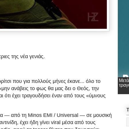
τριες
της νέα γενιάς.
Μετά
ορίτσι που για πολλούς μήνες έκανε... όλο το
τραγ
«μην ανάβεις το φως θα μας δει ο Θεός, την
ι ότι έχει τραγουδήσει έναν από τους «ύμνους
T
 — από τη Minos EMI / Universal — σε μουσική
ινίδη, έχει ήδη γίνει viral μέσα από τους