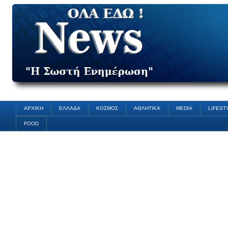
ΑΡΧΙΚΗ
ΕΛΛΑΔΑ
ΚΟΣΜΟΣ
ΑΘΛΗΤΙΚΑ
MEDIA
LIFEST
FOOD