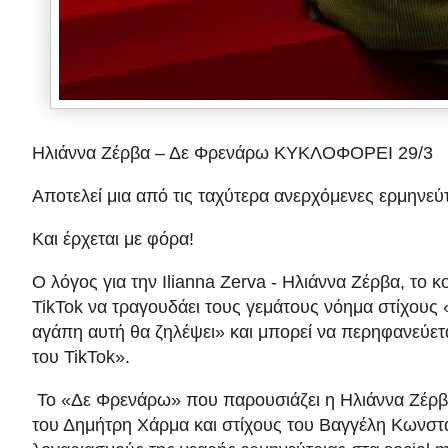
Ηλιάννα Ζέρβα – Δε Φρενάρω ΚΥΚΛΟΦΟΡΕΙ 29/3
Αποτελεί μια από τις ταχύτερα ανερχόμενες ερμηνεύ
Και έρχεται με φόρα!
Ο λόγος για την Ilianna Zerva - Ηλιάννα Ζέρβα, το κ
TikTok να τραγουδάει τους γεμάτους νόημα στίχους 
αγάπη αυτή θα ζηλέψει» και μπορεί να περηφανεύετα
του TikTok».
Το «Δε Φρενάρω» που παρουσιάζει η Ηλιάννα Ζέρβα
του Δημήτρη Χάρμα και στίχους του Βαγγέλη Κωνσταντ