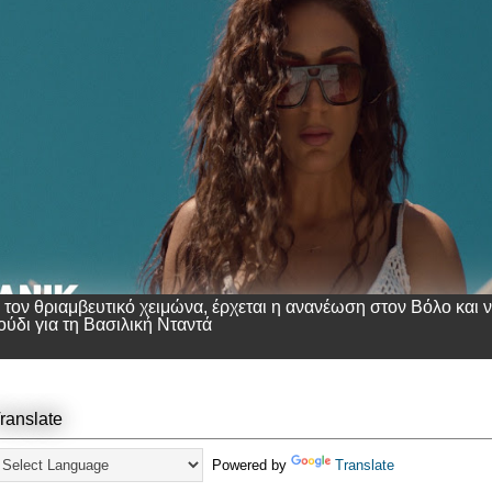
 τον θριαμβευτικό χειμώνα, έρχεται η ανανέωση στον Βόλο και 
ούδι για τη Βασιλική Νταντά
ranslate
Powered by
Translate