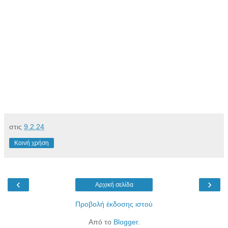
στις
9.2.24
Κοινή χρήση
‹
›
Αρχική σελίδα
Προβολή έκδοσης ιστού
Από το
Blogger
.