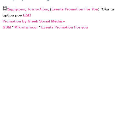
💥
Δημήτριος Τσαπαλίρας
(
Events Promotion For You
)
Όλα τα
άρθρα μου
ΕΔΩ
Promotion by Greek Social Media –
GSM
*
Mikrofwno.gr
*
Events Promotion For you