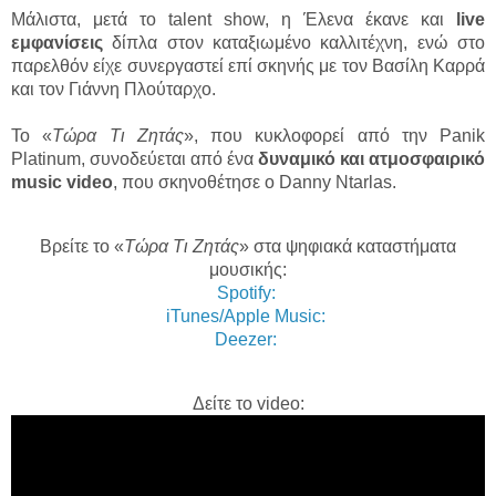
Μάλιστα, μετά το talent show, η Έλενα έκανε και
live
εμφανίσεις
δίπλα στον καταξιωμένο καλλιτέχνη, ενώ στο
παρελθόν είχε συνεργαστεί επί σκηνής με τον Βασίλη Καρρά
και τον Γιάννη Πλούταρχο.
Το «
Τώρα Τι Ζητάς
», που κυκλοφορεί από την Panik
Platinum, συνοδεύεται από ένα
δυναμικό και ατμοσφαιρικό
music video
, που σκηνοθέτησε ο Danny Ntarlas.
Βρείτε το «
Τώρα Τι Ζητάς
» στα ψηφιακά καταστήματα
μουσικής:
Spotify:
iTunes/Apple Music:
Deezer:
Δείτε το video: