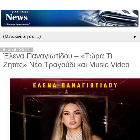
▼
9 Φεβ 2024
Έλενα Παναγιωτίδου – «Τώρα Τι
Ζητάς» Νέο Tραγούδι και Music Video