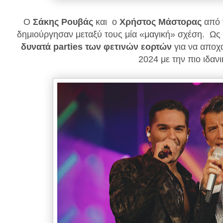
Ο
Σάκης Ρουβάς
και ο
Χρήστος Μάστορας
από 
δημιούργησαν μεταξύ τους μία «μαγική» σχέση. Ως
δυνατά parties των φετινών εορτών
για να αποχα
2024 με την πιο ιδαν