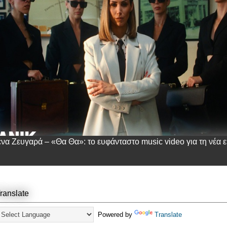
ένα Ζευγαρά – «Θα Θα»: το ευφάνταστο music video για τη νέα ε
ranslate
Powered by
Translate