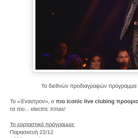
Το διεθνών προδιαγραφών πρόγραμμα ε
Το «
Έναστρον
», ο
πιο iconic live clubing προορι
τα πιο... electric Χmas!
Το εορταστικό πρόγραμμα:
Παρασκευή 22/12