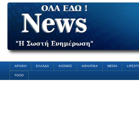
ΑΡΧΙΚΗ
ΕΛΛΑΔΑ
ΚΟΣΜΟΣ
ΑΘΛΗΤΙΚΑ
MEDIA
LIFEST
FOOD