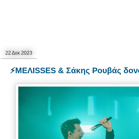
22 Δεκ 2023
⚡MEΛΙSSES & Σάκης Ρουβάς δονού