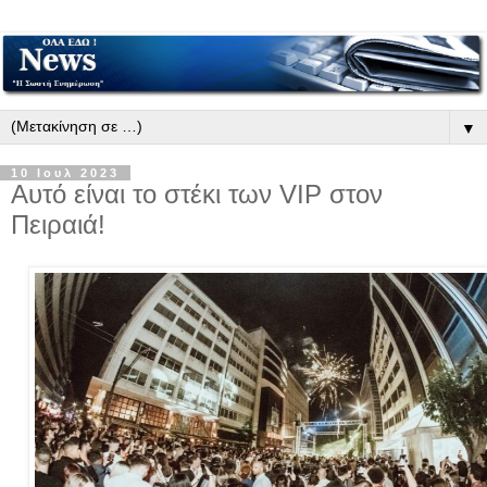
▼
10 Ιουλ 2023
Αυτό είναι το στέκι των VIP στον
Πειραιά!