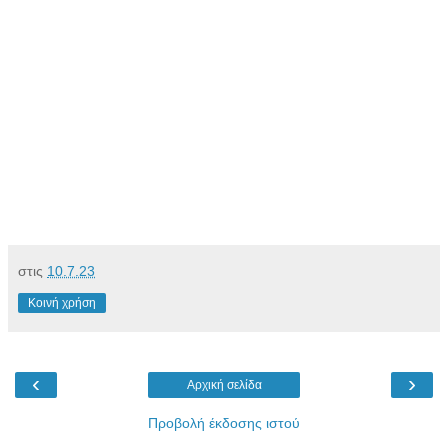
στις
10.7.23
Κοινή χρήση
‹
›
Αρχική σελίδα
Προβολή έκδοσης ιστού