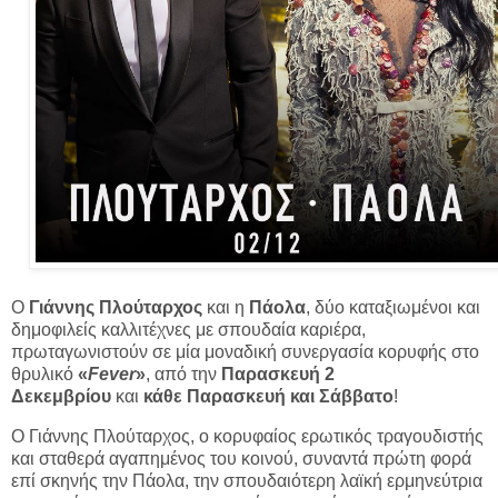
Ο
Γιάννης Πλούταρχος
και η
Πάολα
, δύο καταξιωμένοι και
δημοφιλείς καλλιτέχνες με σπουδαία καριέρα,
πρωταγωνιστούν σε μία μοναδική συνεργασία κορυφής στο
θρυλικό
«
Fever
»
, από την
Παρασκευή 2
Δεκεμβρίου
και
κάθε Παρασκευή και Σάββατο
!
Ο Γιάννης Πλούταρχος, ο κορυφαίος ερωτικός τραγουδιστής
και σταθερά αγαπημένος του κοινού, συναντά πρώτη φορά
επί σκηνής την Πάολα, την σπουδαιότερη λαϊκή ερμηνεύτρια