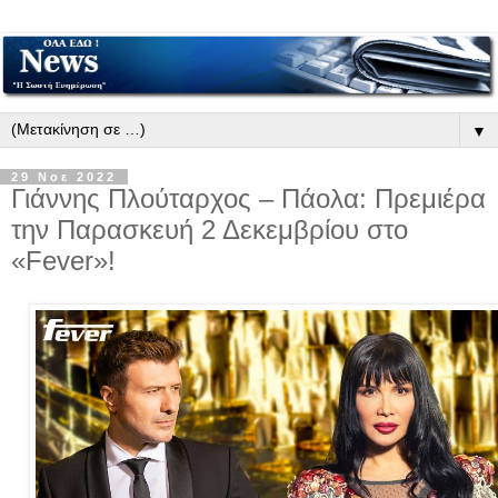
▼
29 Νοε 2022
Γιάννης Πλούταρχος – Πάολα: Πρεμιέρα
την Παρασκευή 2 Δεκεμβρίου στο
«Fever»!