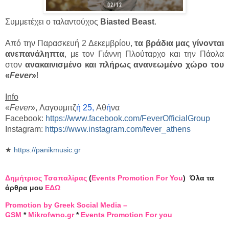
Συμμετέχει ο ταλαντούχος
Biasted Beast
.
Από την Παρασκευή 2 Δεκεμβρίου,
τα βράδια μας γίνονται
ανεπανάληπτα
, με τον Γιάννη Πλούταρχο και την Πάολα
στον
ανακαινισμένο και πλήρως ανανεωμένο χώρο του
«
Fever
»
!
Info
«
Fever
», Λαγουμιτζ
ή 25,
Αθ
ή
να
Facebook:
https://www.
facebook.com/
FeverOfficialGroup
Instagram:
https://www.
instagram.com/fever_athens
★
https://panikmusic.gr
Δημήτριος Τσαπαλίρας
(
Events Promotion For You
)
Όλα τα
άρθρα μου
ΕΔΩ
Promotion by Greek Social Media –
GSM
*
Mikrofwno.gr
*
Events Promotion For you