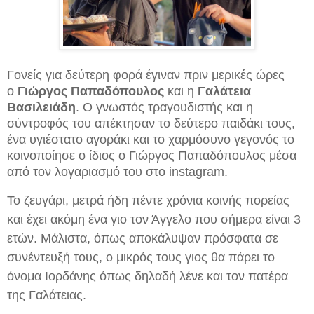
Γονείς για δεύτερη φορά έγιναν πριν μερικές ώρες
ο
Γιώργος Παπαδόπουλο
ς
και η
Γαλάτεια
Βασιλειάδη
.
Ο γνωστός τραγουδιστής και η
σύντροφός του απέκτησαν το δεύτερο παιδάκι τους,
ένα υγιέστατο αγοράκι και το χαρμόσυνο γεγονός το
κοινοποίησε ο ίδιος ο Γιώργος Παπαδόπουλος μέσα
από τον λογαριασμό του στο instagram.
Το ζευγάρι, μετρά ήδη πέντε χρόνια κοινής πορείας
και έχει ακόμη ένα γιο τον Άγγελο που σήμερα είναι 3
ετών. Μάλιστα, όπως αποκάλυψαν πρόσφατα σε
συνέντευξή τους, ο μικρός τους γιος θα πάρει το
όνομα Ιορδάνης όπως δηλαδή λένε και τον πατέρα
της Γαλάτειας.