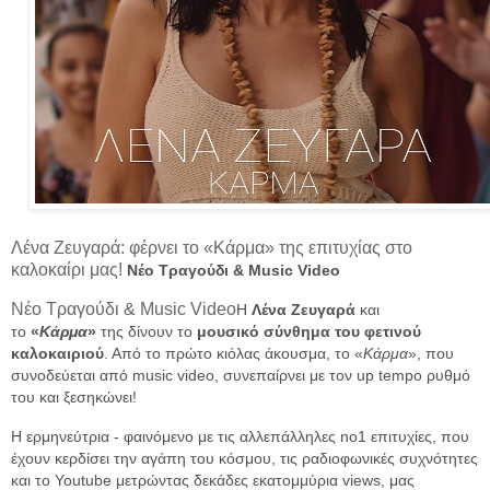
Λένα Ζευγαρά: φέρνει το «Κάρμα» της επιτυχίας στο
καλοκαίρι μας!
Νέο Τραγούδι & Music Video
Νέο Τραγούδι & Music Video
Η
Λένα Ζευγαρά
και
το
«
Κάρμα
»
της δίνουν το
μουσικό σύνθημα του φετινού
καλοκαιριού
. Από το πρώτο κιόλας άκουσμα, το «
Κάρμα
», που
συνοδεύεται από music video, συνεπαίρνει με τον up tempo ρυθμό
του και ξεσηκώνει!
Η ερμηνεύτρια - φαινόμενο με τις αλλεπάλληλες no1 επιτυχίες, που
έχουν κερδίσει την αγάπη του κόσμου, τις ραδιοφωνικές συχνότητες
και το Youtube μετρώντας δεκάδες εκατομμύρια views, μας