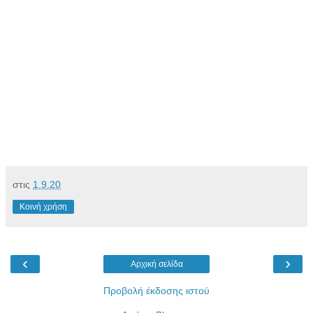
στις
1.9.20
Κοινή χρήση
‹
›
Αρχική σελίδα
Προβολή έκδοσης ιστού