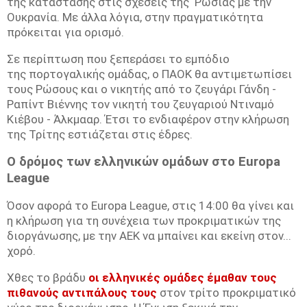
της κατάστασης στις σχέσεις της Ρωσίας με την
Ουκρανία. Με άλλα λόγια, στην πραγματικότητα
πρόκειται για ορισμό.
Σε περίπτωση που ξεπεράσει το εμπόδιο
της πορτογαλικής ομάδας, ο ΠΑΟΚ θα αντιμετωπίσει
τους Ρώσους και ο νικητής από το ζευγάρι Γάνδη -
Ραπίντ Βιέννης τον νικητή του ζευγαριού Ντιναμό
Κιέβου - Άλκμααρ. Έτσι το ενδιαφέρον στην κλήρωση
της Τρίτης εστιάζεται στις έδρες.
Ο δρόμος των ελληνικών ομάδων στο Europa
League
Όσον αφορά το Europa League, στις 14:00 θα γίνει και
η κλήρωση για τη συνέχεια των προκριματικών της
διοργάνωσης, με την ΑΕΚ να μπαίνει και εκείνη στον...
χορό.
Χθες το βράδυ
οι ελληνικές ομάδες έμαθαν τους
πιθανούς αντιπάλους τους
στον τρίτο προκριματικό