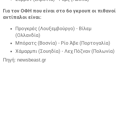
Για τον ΟΦΗ που είναι στο 6ο γκρουπ οι πιθανοί
αντίπαλοι είναι:
Προγκρές (Λουξεμβούργο) - Βίλεμ
(Ολλανδία)
Μπόρατς (Βοσνία) - Ρίο Άβε (Πορτογαλία)
Χάμαρμπι (Σουηδία) - Λεχ Πόζναν (Πολωνία)
Πηγή: newsbeast.gr