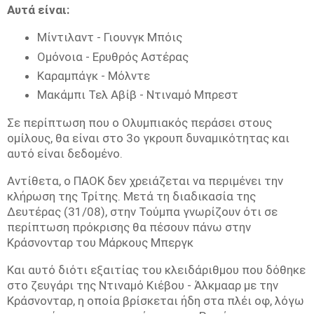
Αυτά είναι:
Μίντιλαντ - Γιουνγκ Μπόις
Ομόνοια - Ερυθρός Αστέρας
Καραμπάγκ - Μόλντε
Μακάμπι Τελ Αβίβ - Ντιναμό Μπρεστ
Σε περίπτωση που ο Ολυμπιακός περάσει στους
ομίλους, θα είναι στο 3ο γκρουπ δυναμικότητας και
αυτό είναι δεδομένο.
Αντίθετα, ο ΠΑΟΚ δεν χρειάζεται να περιμένει την
κλήρωση της Τρίτης. Μετά τη διαδικασία της
Δευτέρας (31/08), στην Τούμπα γνωρίζουν ότι σε
περίπτωση πρόκρισης θα πέσουν πάνω στην
Κράσνονταρ του Μάρκους Μπεργκ
Και αυτό διότι εξαιτίας του κλειδάριθμου που δόθηκε
στο ζευγάρι της Ντιναμό Κιέβου - Άλκμααρ με την
Κράσνονταρ, η οποία βρίσκεται ήδη στα πλέι οφ, λόγω