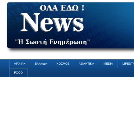
ΑΡΧΙΚΗ
ΕΛΛΑΔΑ
ΚΟΣΜΟΣ
ΑΘΛΗΤΙΚΑ
MEDIA
LIFEST
FOOD