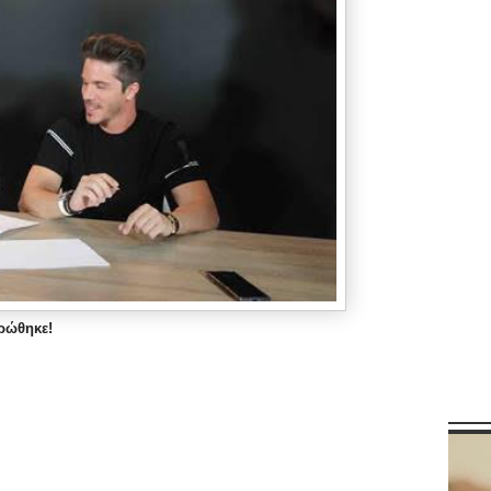
ρώθηκε!