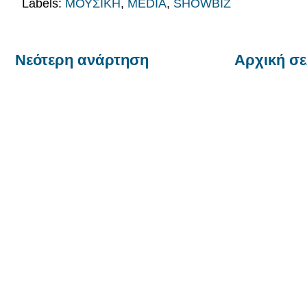
Labels:
ΜΟΥΣΙΚΗ
,
MEDIA
,
SHOWBIZ
Νεότερη ανάρτηση
Αρχική σε