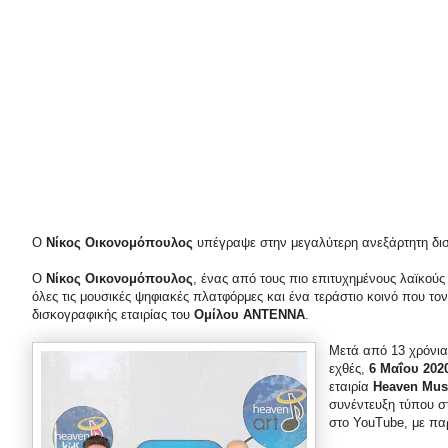
Ο
Νίκος Οικονομόπουλος
υπέγραψε στην μεγαλύτερη ανεξάρτητη δισ
Ο
Νίκος Οικονομόπουλος
, ένας από τους πιο επιτυχημένους λαϊκούς 
όλες τις μουσικές ψηφιακές πλατφόρμες και ένα τεράστιο κοινό που το
δισκογραφικής εταιρίας του
Ομίλου ΑΝΤΕΝΝΑ
.
Μετά από 13 χρόνια
εχθές,
6 Μαΐου 202
εταιρία
Heaven Mus
συνέντευξη τύπου στ
στο
YouTube
, με π