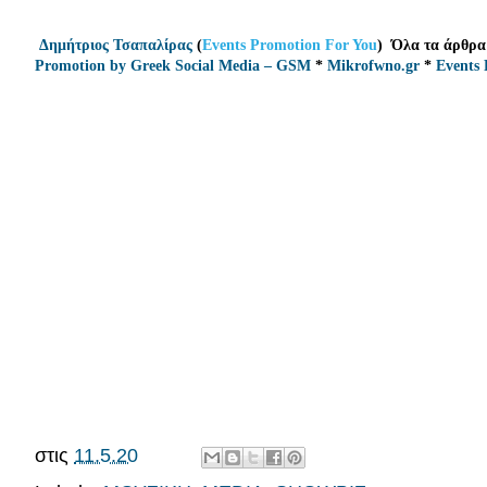
Δημήτριος Τσαπαλίρας
(
Events Promotion For You
)
Όλα τα άρθρα
Promotion by Greek Social Media – GSM
*
Mikrofwno.gr
*
Events 
στις
11.5.20