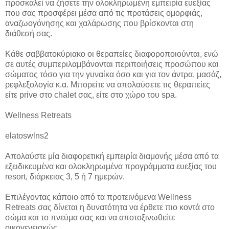
προσκαλεί να ζήσετε την ολοκληρωμένη εμπειρία ευεξίας
που σας προσφέρει μέσα από τις προτάσεις ομορφιάς,
αναζωογόνησης και χαλάρωσης που βρίσκονται στη
διάθεσή σας.
Κάθε σαββατοκύριακο οι θεραπείες διαφοροποιούνται, ενώ
σε αυτές συμπεριλαμβάνονται περιποιήσεις προσώπου και
σώματος τόσο για την γυναίκα όσο και για τον άντρα, μασάζ,
ρεφλεξολογία κ.α. Μπορείτε να απολαύσετε τις θεραπείες
είτε prive στο chalet σας, είτε στο χώρο του spa.
Wellness Retreats
elatoswlns2
Απολαύστε μία διαφορετική εμπειρία διαμονής μέσα από τα
εξειδικευμένα και ολοκληρωμένα προγράμματα ευεξίας του
resort, διάρκειας 3, 5 ή 7 ημερών.
Επιλέγοντας κάποιο από τα προτεινόμενα Wellness
Retreats σας δίνεται η δυνατότητα να έρθετε πιο κοντά στο
σώμα και το πνεύμα σας και να αποτοξινωθείτε
οικογενειακώς.