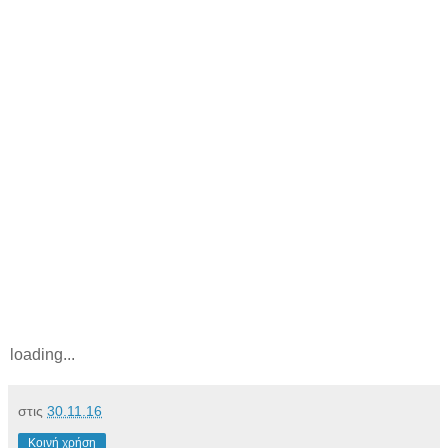
loading...
στις
30.11.16
Κοινή χρήση