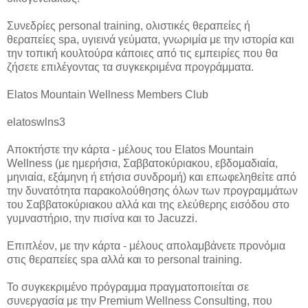
Συνεδρίες personal training, ολιστικές θεραπείες ή
θεραπείες spa, υγιεινά γεύματα, γνωριμία με την ιστορία και
την τοπική κουλτούρα κάποιες από τις εμπειρίες που θα
ζήσετε επιλέγοντας τα συγκεκριμένα προγράμματα.
Elatos Mountain Wellness Members Club
elatoswlns3
Αποκτήστε την κάρτα - μέλους του Elatos Mountain
Wellness (με ημερήσια, Σαββατοκύριακου, εβδομαδιαία,
μηνιαία, εξάμηνη ή ετήσια συνδρομή) και επωφεληθείτε από
την δυνατότητα παρακολούθησης όλων των προγραμμάτων
του Σαββατοκύριακου αλλά και της ελεύθερης εισόδου στο
γυμναστήριο, την πισίνα και το Jacuzzi.
Επιπλέον, με την κάρτα - μέλους απολαμβάνετε προνόμια
στις θεραπείες spa αλλά και το personal training.
Το συγκεκριμένο πρόγραμμα πραγματοποιείται σε
συνεργασία με την Premium Wellness Consulting, που