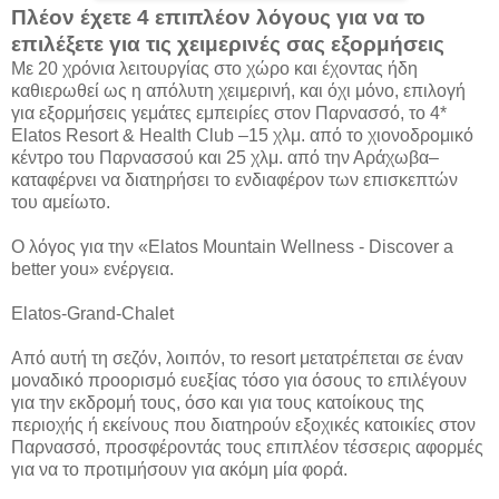
Πλέον έχετε 4 επιπλέον λόγους για να το
επιλέξετε για τις χειμερινές σας εξορμήσεις
Με 20 χρόνια λειτουργίας στο χώρο και έχοντας ήδη
καθιερωθεί ως η απόλυτη χειμερινή, και όχι μόνο, επιλογή
για εξορμήσεις γεμάτες εμπειρίες στον Παρνασσό, το 4*
Elatos Resort & Health Club –15 χλμ. από το χιονοδρομικό
κέντρο του Παρνασσού και 25 χλμ. από την Αράχωβα–
καταφέρνει να διατηρήσει το ενδιαφέρον των επισκεπτών
του αμείωτο.
Ο λόγος για την «Elatos Mountain Wellness - Discover a
better you» ενέργεια.
Elatos-Grand-Chalet
Από αυτή τη σεζόν, λοιπόν, το resort μετατρέπεται σε έναν
μοναδικό προορισμό ευεξίας τόσο για όσους το επιλέγουν
για την εκδρομή τους, όσο και για τους κατοίκους της
περιοχής ή εκείνους που διατηρούν εξοχικές κατοικίες στον
Παρνασσό, προσφέροντάς τους επιπλέον τέσσερις αφορμές
για να το προτιμήσουν για ακόμη μία φορά.