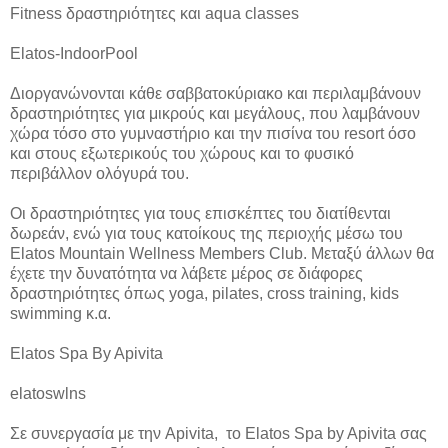
Fitness δραστηριότητες και aqua classes
Elatos-IndoorPool
Διοργανώνονται κάθε σαββατοκύριακο και περιλαμβάνουν
δραστηριότητες για μικρούς και μεγάλους, που λαμβάνουν
χώρα τόσο στο γυμναστήριο και την πισίνα του resort όσο
και στους εξωτερικούς του χώρους και το φυσικό
περιβάλλον ολόγυρά του.
Οι δραστηριότητες για τους επισκέπτες του διατίθενται
δωρεάν, ενώ για τους κατοίκους της περιοχής μέσω του
Elatos Mountain Wellness Members Club. Μεταξύ άλλων θα
έχετε την δυνατότητα να λάβετε μέρος σε διάφορες
δραστηριότητες όπως yoga, pilates, cross training, kids
swimming κ.α.
Elatos Spa By Apivita
elatoswlns
Σε συνεργασία με την Apivita, το Elatos Spa by Apivita σας