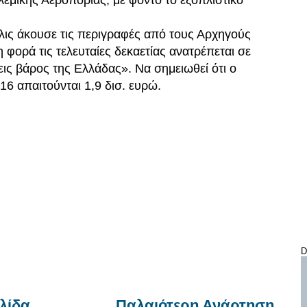
εμικής Αεροπορίας, με φόντο το εξοπλιστικό
ις άκουσε τις περιγραφές από τους Αρχηγούς
φορά τις τελευταίες δεκαετίας ανατρέπεται σε
εις βάρος της Ελλάδας». Να σημειωθεί ότι ο
16 απαιτούνται 1,9 δισ. ευρώ.
D
λίδα
Παλαιότερη Ανάρτηση