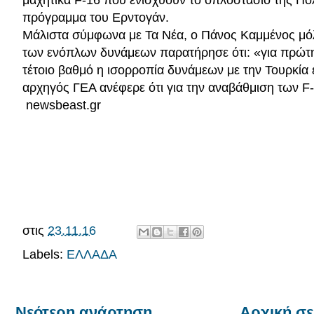
μαχητικά F-16 που ενισχύουν το οπλοστάσιο της Πολ
πρόγραμμα του Ερντογάν.
Μάλιστα σύμφωνα με Τα Νέα, ο Πάνος Καμμένος μόλ
των ενόπλων δυνάμεων παρατήρησε ότι: «για πρώτη 
τέτοιο βαθμό η ισορροπία δυνάμεων με την Τουρκία 
αρχηγός ΓΕΑ ανέφερε ότι για την αναβάθμιση των F-
newsbeast.gr
στις
23.11.16
Labels:
ΕΛΛΑΔΑ
Νεότερη ανάρτηση
Αρχική σε