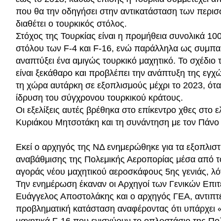
που θα την οδηγήσει στην αντικατάσταση των περι
διαθέτει ο τουρκικός στόλος.
Στόχος της Τουρκίας είναι η προμήθεια συνολικά 10
στόλου των F-4 και F-16, ενώ παράλληλα ως συμπα
αναπτύξει ένα αμιγώς τουρκικό μαχητικό. Το σχέδι
είναι ξεκάθαρο και προβλέπει την ανάπτυξη της εγχ
τη χώρα αυτάρκη σε εξοπλισμούς μέχρι το 2023, ότ
ίδρυση του σύγχρονου τουρκικού κράτους.
Οι εξελίξεις αυτές βρέθηκα στο επίκεντρο χθες στο 
Κυριάκου Μητσοτάκη και τη συνάντηση με τον Πάνο
Εκεί ο αρχηγός της ΝΔ ενημερώθηκε για τα εξοπλιστ
αναβάθμισης της Πολεμικής Αεροπορίας μέσα από τ
αγοράς νέου μαχητικού αεροσκάφους 5ης γενιάς, λό
Την ενημέρωση έκαναν οι Αρχηγοί των Γενικών Επι
Ευάγγελος Αποστολάκης και ο αρχηγός ΓΕΑ, αντιπτ
προβληματική κατάσταση αναφέροντας ότι υπάρχει 