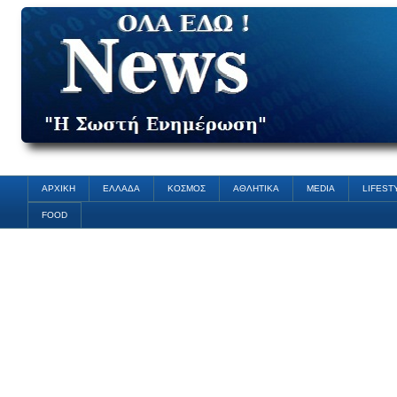
ΑΡΧΙΚΗ
ΕΛΛΑΔΑ
ΚΟΣΜΟΣ
ΑΘΛΗΤΙΚΑ
MEDIA
LIFEST
FOOD