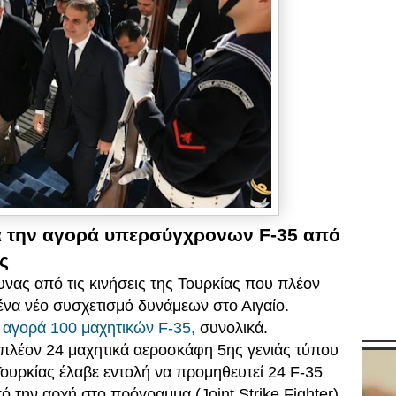
ετά την αγορά υπερσύγχρονων F-35 από
ς
νας από τις κινήσεις της Τουρκίας που πλέον
 ένα νέο συσχετισμό δυνάμεων στο Αιγαίο.
 αγορά 100 μαχητικών F-35,
συνολικά.
πλέον 24 μαχητικά αεροσκάφη 5ης γενιάς τύπου
ουρκίας έλαβε εντολή να προμηθευτεί 24 F-35
ό την αρχή στο πρόγραμμα (Joint Strike Fighter)