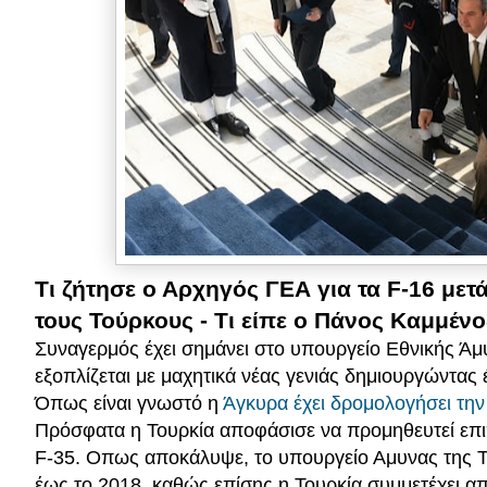
Τι ζήτησε ο Αρχηγός ΓΕΑ για τα F-16 μ
τους Τούρκους - Τι είπε ο Πάνος Καμμένο
Συναγερμός έχει σημάνει στο υπουργείο Εθνικής Άμυ
εξοπλίζεται με μαχητικά νέας γενιάς δημιουργώντας
Όπως είναι γνωστό η
Άγκυρα έχει δρομολογήσει την
Πρόσφατα η Τουρκία αποφάσισε να προμηθευτεί επι
F-35. Οπως αποκάλυψε, το υπουργείο Αμυνας της Τ
έως το 2018, καθώς επίσης η Τουρκία συμμετέχει απ