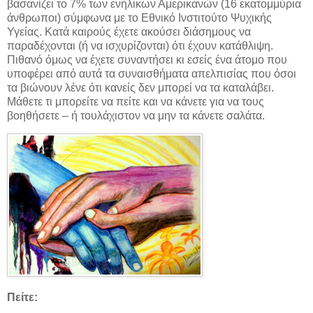
βασανίζει το 7% των ενήλικων Αμερικανών (16 εκατομμύρια
άνθρωποι) σύμφωνα με το Εθνικό Ινστιτούτο Ψυχικής
Υγείας. Κατά καιρούς έχετε ακούσει διάσημους να
παραδέχονται (ή να ισχυρίζονται) ότι έχουν κατάθλιψη.
Πιθανό όμως να έχετε συναντήσει κι εσείς ένα άτομο που
υποφέρει από αυτά τα συναισθήματα απελπισίας που όσοι
τα βιώνουν λένε ότι κανείς δεν μπορεί να τα καταλάβει.
Μάθετε τι μπορείτε να πείτε και να κάνετε για να τους
βοηθήσετε – ή τουλάχιστον να μην τα κάνετε σαλάτα.
Πείτε: