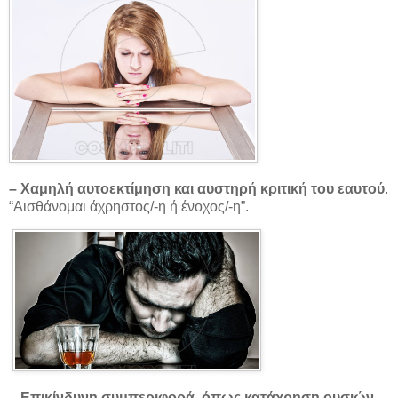
– Χαμηλή αυτοεκτίμηση και αυστηρή κριτική του εαυτού
.
“Αισθάνομαι άχρηστος/-η ή ένοχος/-η”.
– Επικίνδυνη συμπεριφορά, όπως κατάχρηση ουσιών,