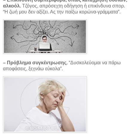
αλκοόλ.
Τζόγος, απρόσεχτη οδήγηση ή επικίνδυνα σπορ.
“Η ζωή μου δεν αξίζει. Ας την παίξω κορώνα-γράμματα”.
– Πρόβλημα συγκέντρωσης.
“Δυσκολεύομαι να πάρω
αποφάσεις, ξεχνάω εύκολα”.