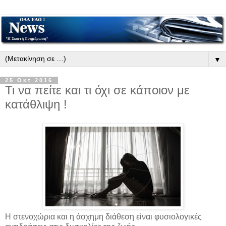
▼
25 Οκτ 2016
Τι να πείτε και τι όχι σε κάποιον με
κατάθλιψη !
Η στενοχώρια και η άσχημη διάθεση είναι φυσιολογικές