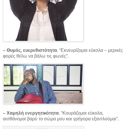
– Θυμός, ευερεθιστότητα
. “Εκνευρίζομαι εύκολα – μερικές
φορές θέλω να βάλω τις φωνές”.
– Χαμηλή ενεργητικότητα
. “Κουράζομαι εύκολα,
αισθάνομαι βαρύ το σώμα μου και γρήγορα εξαντλούμαι”.