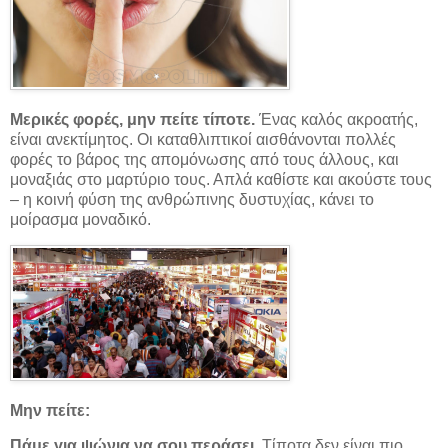
Μερικές φορές, μην πείτε τίποτε.
Ένας καλός ακροατής,
είναι ανεκτίμητος. Οι καταθλιπτικοί αισθάνονται πολλές
φορές το βάρος της απομόνωσης από τους άλλους, και
μοναξιάς στο μαρτύριο τους. Απλά καθίστε και ακούστε τους
– η κοινή φύση της ανθρώπινης δυστυχίας, κάνει το
μοίρασμα μοναδικό.
Μην πείτε:
Πάμε για ψώνια να σου περάσει.
Τίποτα δεν είναι πιο