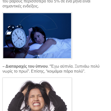
του βάρους περισσότερο του 5% σε ένα μήνα είναι
σημαντικές ενδείξεις.
– Διαταραχές του ύπνου
. “Έχω αϋπνία. Ξυπνάω πολύ
νωρίς το πρωί”. Επίσης, “κοιμάμαι πάρα πολύ”.