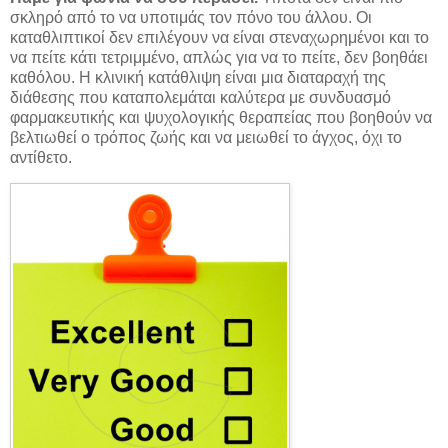
σκληρό από το να υποτιμάς τον πόνο του άλλου. Οι
καταθλιπτικοί δεν επιλέγουν να είναι στεναχωρημένοι και το
να πείτε κάτι τετριμμένο, απλώς για να το πείτε, δεν βοηθάει
καθόλου. Η κλινική κατάθλιψη είναι μια διαταραχή της
διάθεσης που καταπολεμάται καλύτερα με συνδυασμό
φαρμακευτικής και ψυχολογικής θεραπείας που βοηθούν να
βελτιωθεί ο τρόπος ζωής και να μειωθεί το άγχος, όχι το
αντίθετο.