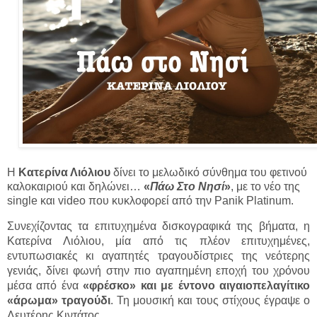
Η
Κατερίνα Λιόλιου
δίνει το μελωδικό σύνθημα του φετινού
καλοκαιριού και δηλώνει…
«
Πάω Στο Νησί
»
, με το νέο της
single και video που κυκλοφορεί από την Panik Platinum.
Συνεχίζοντας τα επιτυχημένα δισκογραφικά της βήματα, η
Κατερίνα Λιόλιου, μία από τις πλέον επιτυχημένες,
εντυπωσιακές κι αγαπητές τραγουδίστριες της νεότερης
γενιάς, δίνει φωνή στην πιο αγαπημένη εποχή του χρόνου
μέσα από ένα
«φρέσκο» και με έντονο αιγαιοπελαγίτικο
«άρωμα» τραγούδι
. Τη μουσική και τους στίχους έγραψε ο
Λευτέρης Κιντάτος.