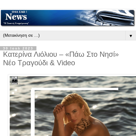
▼
30 Ιουλ 2023
Κατερίνα Λιόλιου – «Πάω Στο Νησί»
Νέο Τραγούδι & Video